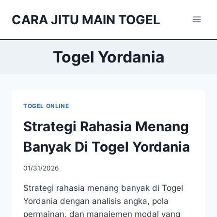
Skip
CARA JITU MAIN TOGEL
to
content
Togel Yordania
TOGEL ONLINE
Strategi Rahasia Menang
Banyak Di Togel Yordania
01/31/2026
Strategi rahasia menang banyak di Togel
Yordania dengan analisis angka, pola
permainan, dan manajemen modal yang