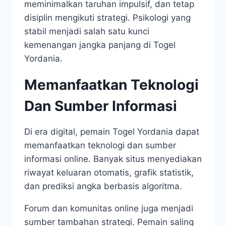
meminimalkan taruhan impulsif, dan tetap
disiplin mengikuti strategi. Psikologi yang
stabil menjadi salah satu kunci
kemenangan jangka panjang di Togel
Yordania.
Memanfaatkan Teknologi
Dan Sumber Informasi
Di era digital, pemain Togel Yordania dapat
memanfaatkan teknologi dan sumber
informasi online. Banyak situs menyediakan
riwayat keluaran otomatis, grafik statistik,
dan prediksi angka berbasis algoritma.
Forum dan komunitas online juga menjadi
sumber tambahan strategi. Pemain saling