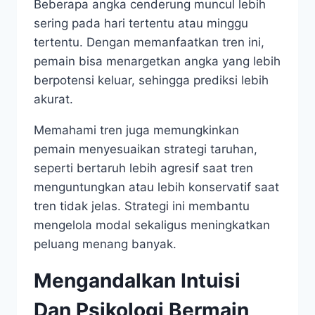
Beberapa angka cenderung muncul lebih
sering pada hari tertentu atau minggu
tertentu. Dengan memanfaatkan tren ini,
pemain bisa menargetkan angka yang lebih
berpotensi keluar, sehingga prediksi lebih
akurat.
Memahami tren juga memungkinkan
pemain menyesuaikan strategi taruhan,
seperti bertaruh lebih agresif saat tren
menguntungkan atau lebih konservatif saat
tren tidak jelas. Strategi ini membantu
mengelola modal sekaligus meningkatkan
peluang menang banyak.
Mengandalkan Intuisi
Dan Psikologi Bermain