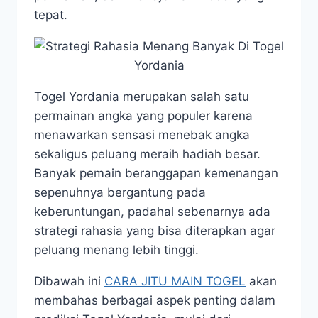
tepat.
Togel Yordania merupakan salah satu
permainan angka yang populer karena
menawarkan sensasi menebak angka
sekaligus peluang meraih hadiah besar.
Banyak pemain beranggapan kemenangan
sepenuhnya bergantung pada
keberuntungan, padahal sebenarnya ada
strategi rahasia yang bisa diterapkan agar
peluang menang lebih tinggi.
Dibawah ini
CARA JITU MAIN TOGEL
akan
membahas berbagai aspek penting dalam