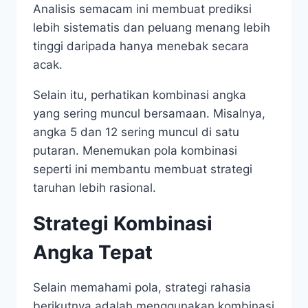
Analisis semacam ini membuat prediksi
lebih sistematis dan peluang menang lebih
tinggi daripada hanya menebak secara
acak.
Selain itu, perhatikan kombinasi angka
yang sering muncul bersamaan. Misalnya,
angka 5 dan 12 sering muncul di satu
putaran. Menemukan pola kombinasi
seperti ini membantu membuat strategi
taruhan lebih rasional.
Strategi Kombinasi
Angka Tepat
Selain memahami pola, strategi rahasia
berikutnya adalah menggunakan kombinasi