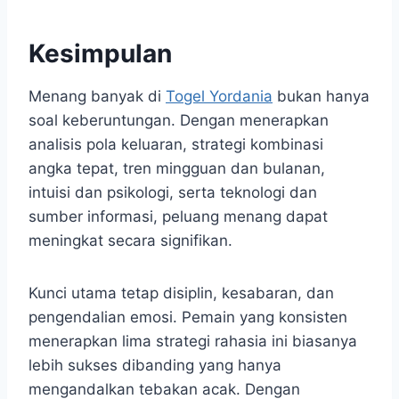
Kesimpulan
Menang banyak di
Togel Yordania
bukan hanya
soal keberuntungan. Dengan menerapkan
analisis pola keluaran, strategi kombinasi
angka tepat, tren mingguan dan bulanan,
intuisi dan psikologi, serta teknologi dan
sumber informasi, peluang menang dapat
meningkat secara signifikan.
Kunci utama tetap disiplin, kesabaran, dan
pengendalian emosi. Pemain yang konsisten
menerapkan lima strategi rahasia ini biasanya
lebih sukses dibanding yang hanya
mengandalkan tebakan acak. Dengan