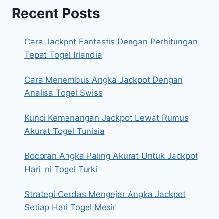
Recent Posts
Cara Jackpot Fantastis Dengan Perhitungan
Tepat Togel Irlandia
Cara Menembus Angka Jackpot Dengan
Analisa Togel Swiss
Kunci Kemenangan Jackpot Lewat Rumus
Akurat Togel Tunisia
Bocoran Angka Paling Akurat Untuk Jackpot
Hari Ini Togel Turki
Strategi Cerdas Mengejar Angka Jackpot
Setiap Hari Togel Mesir