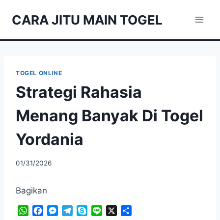
Skip
CARA JITU MAIN TOGEL
to
content
TOGEL ONLINE
Strategi Rahasia
Menang Banyak Di Togel
Yordania
01/31/2026
Bagikan
W
F
M
T
S
L
X
S