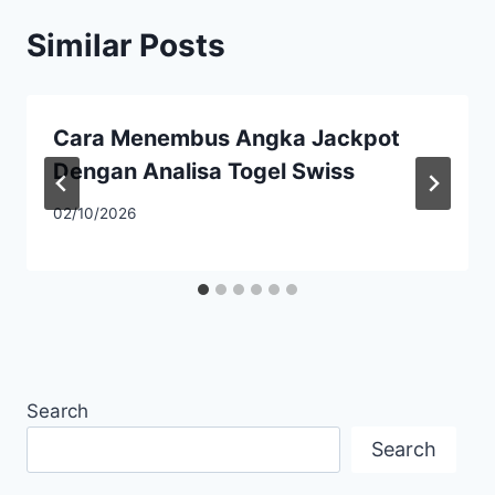
Similar Posts
Cara Menembus Angka Jackpot
Dengan Analisa Togel Swiss
02/10/2026
Search
Search