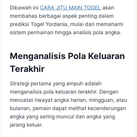
Dibawah ini
CARA JITU MAIN TOGEL
akan
membahas berbagai aspek penting dalam
prediksi Togel Yordania, mulai dari memahami
sistem permainan hingga analisis pola angka.
Menganalisis Pola Keluaran
Terakhir
Strategi pertama yang ampuh adalah
menganalisis pola keluaran terakhir. Dengan
mencatat riwayat angka harian, mingguan, atau
bulanan, pemain dapat melihat kecenderungan
angka yang sering muncul dan angka yang
jarang keluar.