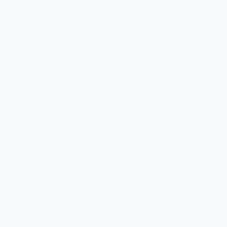
Cara Terbaik Meraih