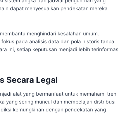
iki sistem angka dan jadwal pengundian yang
emain dapat menyesuaikan pendekatan mereka
ga membantu menghindari kesalahan umum.
kus pada analisis data dan pola historis tanpa
a ini, setiap keputusan menjadi lebih terinformasi
s Secara Legal
njadi alat yang bermanfaat untuk memahami tren
a yang sering muncul dan mempelajari distribusi
rediksi kemungkinan dengan pendekatan yang