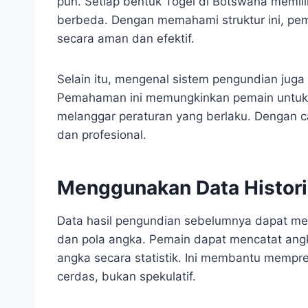
pun. Setiap bentuk Togel di Botswana memil
berbeda. Dengan memahami struktur ini, p
secara aman dan efektif.
Selain itu, mengenal sistem pengundian ju
Pemahaman ini memungkinkan pemain untuk fo
melanggar peraturan yang berlaku. Dengan car
dan profesional.
Menggunakan Data Histori
Data hasil pengundian sebelumnya dapat me
dan pola angka. Pemain dapat mencatat angk
angka secara statistik. Ini membantu memp
cerdas, bukan spekulatif.