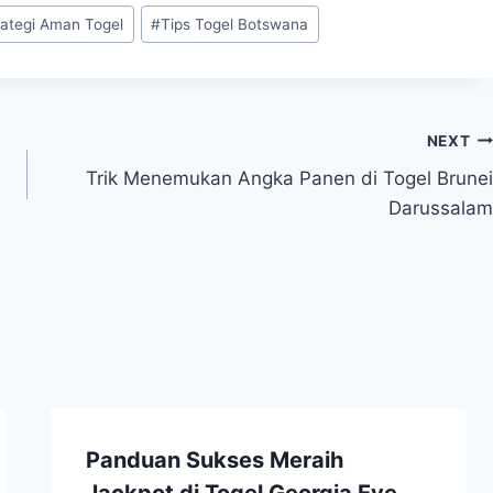
rategi Aman Togel
#
Tips Togel Botswana
NEXT
Trik Menemukan Angka Panen di Togel Brunei
Darussalam
Panduan Sukses Meraih