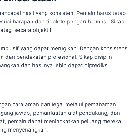
mencapai hasil yang konsisten. Pemain harus tetap
suai harapan dan tidak terpengaruh emosi. Sikap
tegi secara objektif.
impulsif yang dapat merugikan. Dengan konsistensi
an dari pendekatan profesional. Sikap disiplin
gkan dan hasilnya lebih dapat diprediksi.
ngan cara aman dan legal melalui pemahaman
nggung jawab, pemanfaatan alat pendukung, dan
pat, pemain dapat meningkatkan peluang mereka
ang menyenangkan.