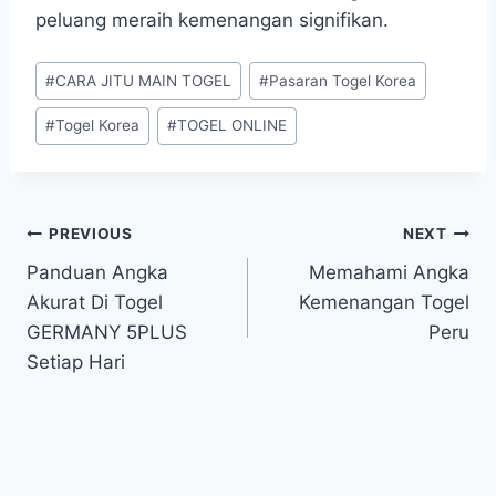
peluang meraih kemenangan signifikan.
Post
#
CARA JITU MAIN TOGEL
#
Pasaran Togel Korea
Tags:
#
Togel Korea
#
TOGEL ONLINE
Post
PREVIOUS
NEXT
Panduan Angka
Memahami Angka
navigation
Akurat Di Togel
Kemenangan Togel
GERMANY 5PLUS
Peru
Setiap Hari