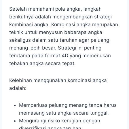
Setelah memahami pola angka, langkah
berikutnya adalah mengembangkan strategi
kombinasi angka. Kombinasi angka merupakan
teknik untuk menyusun beberapa angka
sekaligus dalam satu taruhan agar peluang
menang lebih besar. Strategi ini penting
terutama pada format 4D yang memerlukan
tebakan angka secara tepat.
Kelebihan menggunakan kombinasi angka
adalah:
Memperluas peluang menang tanpa harus
memasang satu angka secara tunggal.
Mengurangi risiko kerugian dengan
diversifikasi angka taruhan.