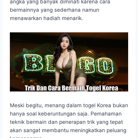
angka yang banyak diminati karena cara
s
b
e
g
e
e
bermainnya yang sederhana namun
A
o
n
r
menawarkan hadiah menarik.
p
o
g
a
p
k
e
m
r
Meski begitu, menang dalam togel Korea bukan
hanya soal keberuntungan saja. Pemahaman
teknik bermain dan penerapan trik yang tepat
akan sangat membantu meningkatkan peluang