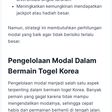
Meningkatkan kemungkinan mendapatkan
jackpot atau hadiah besar.
Namun, strategi ini membutuhkan perhitungan
modal yang baik agar tidak berisiko terlalu
besar.
Pengelolaan Modal Dalam
Bermain Togel Korea
Pengelolaan modal menjadi salah satu aspek
terpenting dalam bermain togel Korea. Banyak
pemain yang gagal karena tidak mampu
mengendalikan modalnya, sehingga cepat
habis dan permainan berhenti di tengah jalan.