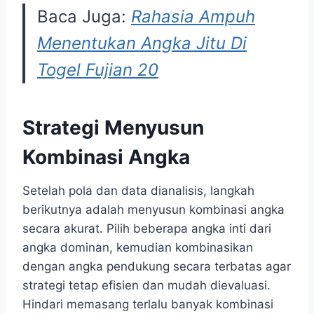
Baca Juga:
Rahasia Ampuh
Menentukan Angka Jitu Di
Togel Fujian 20
Strategi Menyusun
Kombinasi Angka
Setelah pola dan data dianalisis, langkah
berikutnya adalah menyusun kombinasi angka
secara akurat. Pilih beberapa angka inti dari
angka dominan, kemudian kombinasikan
dengan angka pendukung secara terbatas agar
strategi tetap efisien dan mudah dievaluasi.
Hindari memasang terlalu banyak kombinasi