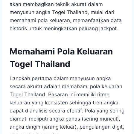
akan membagikan teknik akurat dalam
menyusun angka Togel Thailand, mulai dari
memahami pola keluaran, memanfaatkan data
historis untuk meningkatkan peluang jackpot.
Memahami Pola Keluaran
Togel Thailand
Langkah pertama dalam menyusun angka
secara akurat adalah memahami pola keluaran
Togel Thailand. Pasaran ini memiliki ritme
keluaran yang konsisten sehingga tren angka
dapat dianalisis secara efektif. Pola yang sering
diamati meliputi angka panas (sering muncul),
angka dingin (jarang keluar), pengulangan digit,