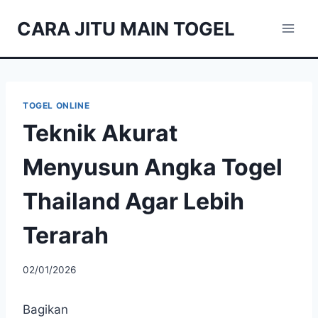
Skip
CARA JITU MAIN TOGEL
to
content
TOGEL ONLINE
Teknik Akurat
Menyusun Angka Togel
Thailand Agar Lebih
Terarah
02/01/2026
Bagikan