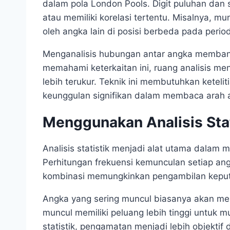
dalam pola London Pools. Digit puluhan dan
atau memiliki korelasi tertentu. Misalnya, mun
oleh angka lain di posisi berbeda pada perio
Menganalisis hubungan antar angka memba
memahami keterkaitan ini, ruang analisis men
lebih terukur. Teknik ini membutuhkan ketel
keunggulan signifikan dalam membaca arah a
Menggunakan Analisis Sta
Analisis statistik menjadi alat utama dalam
Perhitungan frekuensi kemunculan setiap angka
kombinasi memungkinkan pengambilan keput
Angka yang sering muncul biasanya akan me
muncul memiliki peluang lebih tinggi untuk 
statistik, pengamatan menjadi lebih objektif d