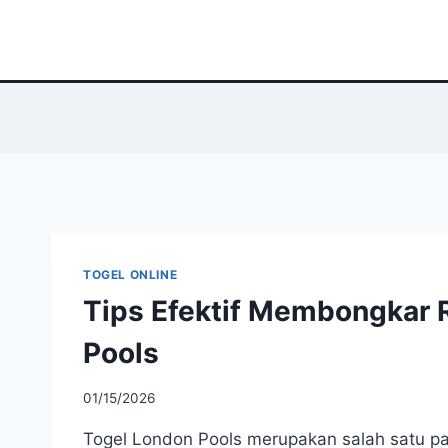
Skip
to
content
TOGEL ONLINE
Tips Efektif Membongkar 
Pools
01/15/2026
Togel London Pools merupakan salah satu pa