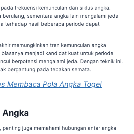
 pada frekuensi kemunculan dan siklus angka.
 berulang, sementara angka lain mengalami jeda
a terhadap hasil beberapa periode dapat
rakhir memungkinkan tren kemunculan angka
ul biasanya menjadi kandidat kuat untuk periode
cul berpotensi mengalami jeda. Dengan teknik ini,
idak bergantung pada tebakan semata.
s Membaca Pola Angka Togel
 Angka
l, penting juga memahami hubungan antar angka