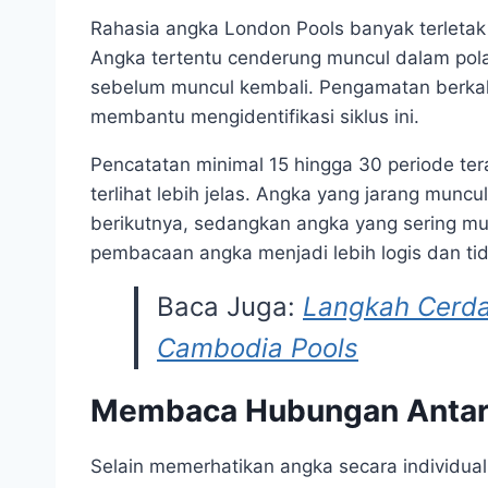
Rahasia angka London Pools banyak terletak
Angka tertentu cenderung muncul dalam pola
sebelum muncul kembali. Pengamatan berkal
membantu mengidentifikasi siklus ini.
Pencatatan minimal 15 hingga 30 periode te
terlihat lebih jelas. Angka yang jarang munc
berikutnya, sedangkan angka yang sering mun
pembacaan angka menjadi lebih logis dan t
Baca Juga:
Langkah Cerda
Cambodia Pools
Membaca Hubungan Antar
Selain memerhatikan angka secara individua