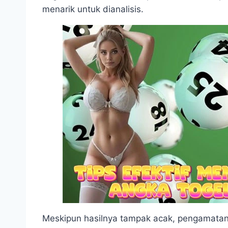
menarik untuk dianalisis.
Meskipun hasilnya tampak acak, pengamatan