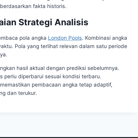
berdasarkan fakta historis.
ian Strategi Analisis
membaca pola angka
London Pools
. Kombinasi angka
aktu. Pola yang terlihat relevan dalam satu periode
ya.
gkan hasil aktual dengan prediksi sebelumnya.
s perlu diperbarui sesuai kondisi terbaru.
 memastikan pembacaan angka tetap adaptif,
ng dan terukur.