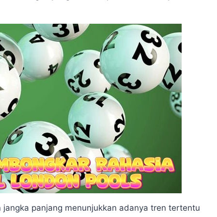
 jangka panjang menunjukkan adanya tren tertentu