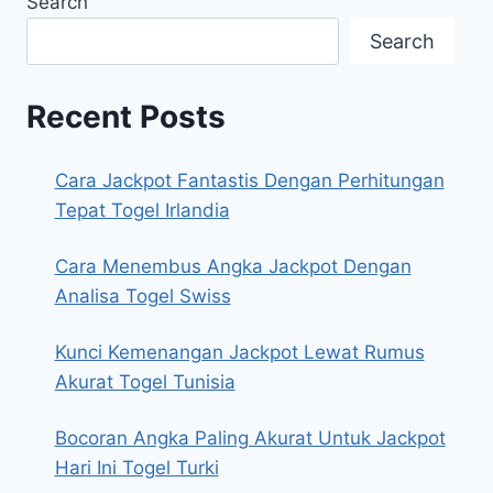
Search
Search
Recent Posts
Cara Jackpot Fantastis Dengan Perhitungan
Tepat Togel Irlandia
Cara Menembus Angka Jackpot Dengan
Analisa Togel Swiss
Kunci Kemenangan Jackpot Lewat Rumus
Akurat Togel Tunisia
Bocoran Angka Paling Akurat Untuk Jackpot
Hari Ini Togel Turki