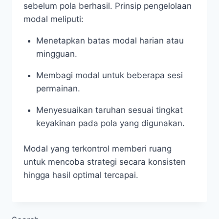
sebelum pola berhasil. Prinsip pengelolaan
modal meliputi:
Menetapkan batas modal harian atau
mingguan.
Membagi modal untuk beberapa sesi
permainan.
Menyesuaikan taruhan sesuai tingkat
keyakinan pada pola yang digunakan.
Modal yang terkontrol memberi ruang
untuk mencoba strategi secara konsisten
hingga hasil optimal tercapai.