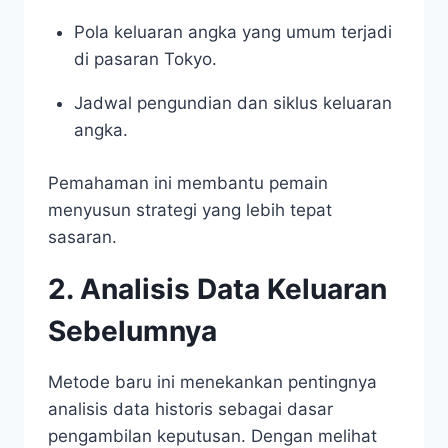
Pola keluaran angka yang umum terjadi
di pasaran Tokyo.
Jadwal pengundian dan siklus keluaran
angka.
Pemahaman ini membantu pemain
menyusun strategi yang lebih tepat
sasaran.
2. Analisis Data Keluaran
Sebelumnya
Metode baru ini menekankan pentingnya
analisis data historis sebagai dasar
pengambilan keputusan. Dengan melihat