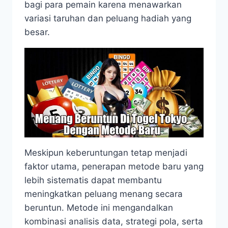
bagi para pemain karena menawarkan
variasi taruhan dan peluang hadiah yang
besar.
Meskipun keberuntungan tetap menjadi
faktor utama, penerapan metode baru yang
lebih sistematis dapat membantu
meningkatkan peluang menang secara
beruntun. Metode ini mengandalkan
kombinasi analisis data, strategi pola, serta