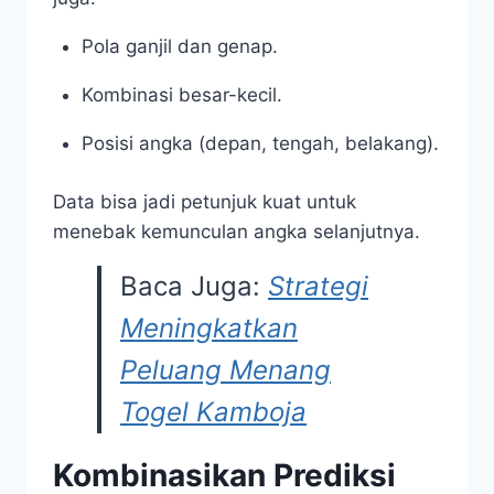
Pola ganjil dan genap.
Kombinasi besar-kecil.
Posisi angka (depan, tengah, belakang).
Data bisa jadi petunjuk kuat untuk
menebak kemunculan angka selanjutnya.
Baca Juga:
Strategi
Meningkatkan
Peluang Menang
Togel Kamboja
Kombinasikan Prediksi