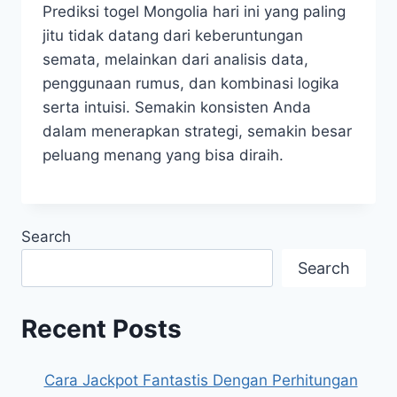
Prediksi togel Mongolia hari ini yang paling
jitu tidak datang dari keberuntungan
semata, melainkan dari analisis data,
penggunaan rumus, dan kombinasi logika
serta intuisi. Semakin konsisten Anda
dalam menerapkan strategi, semakin besar
peluang menang yang bisa diraih.
Search
Search
Recent Posts
Cara Jackpot Fantastis Dengan Perhitungan