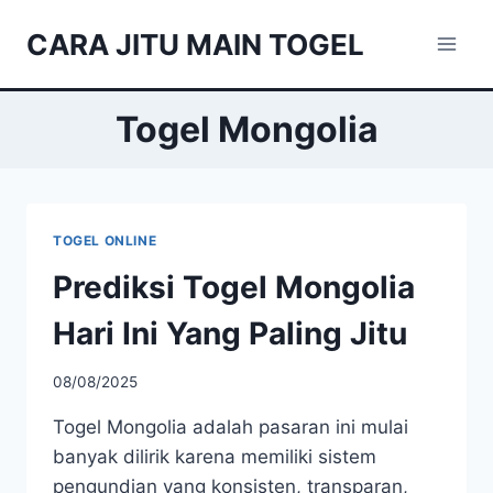
Skip
CARA JITU MAIN TOGEL
to
content
Togel Mongolia
TOGEL ONLINE
Prediksi Togel Mongolia
Hari Ini Yang Paling Jitu
08/08/2025
Togel Mongolia adalah pasaran ini mulai
banyak dilirik karena memiliki sistem
pengundian yang konsisten, transparan,