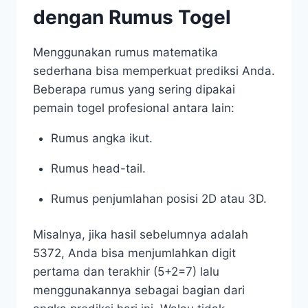
dengan Rumus Togel
Menggunakan rumus matematika
sederhana bisa memperkuat prediksi Anda.
Beberapa rumus yang sering dipakai
pemain togel profesional antara lain:
Rumus angka ikut.
Rumus head-tail.
Rumus penjumlahan posisi 2D atau 3D.
Misalnya, jika hasil sebelumnya adalah
5372, Anda bisa menjumlahkan digit
pertama dan terakhir (5+2=7) lalu
menggunakannya sebagai bagian dari