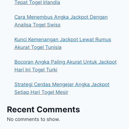
Tepat Togel Irlandia
Cara Menembus Angka Jackpot Dengan
Analisa Togel Swiss
Kunci Kemenangan Jackpot Lewat Rumus
Akurat Togel Tunisia
Bocoran Angka Paling Akurat Untuk Jackpot
Hari Ini Togel Turki
Strategi Cerdas Mengejar Angka Jackpot
Setiap Hari Togel Mesir
Recent Comments
No comments to show.