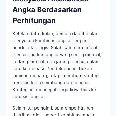
Angka Berdasarkan
Perhitungan
Setelah data diolah, pemain dapat mulai
menyusun kombinasi angka dengan
pendekatan logis. Salah satu cara adalah
mencampurkan angka yang sering muncul,
sedang muncul, dan jarang muncul dalam
satu kombinasi. Pendekatan ini bukan
jaminan menang, tetapi membuat strategi
bermain lebih seimbang dan rasional.
Strategi ini mencegah terjadinya bias ke
satu sisi angka.
Selain itu, pemain bisa memperhatikan
distribusi digit, seperti kombinasi angka