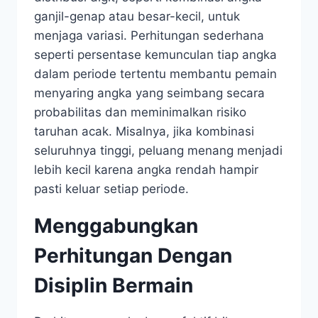
ganjil-genap atau besar-kecil, untuk
menjaga variasi. Perhitungan sederhana
seperti persentase kemunculan tiap angka
dalam periode tertentu membantu pemain
menyaring angka yang seimbang secara
probabilitas dan meminimalkan risiko
taruhan acak. Misalnya, jika kombinasi
seluruhnya tinggi, peluang menang menjadi
lebih kecil karena angka rendah hampir
pasti keluar setiap periode.
Menggabungkan
Perhitungan Dengan
Disiplin Bermain