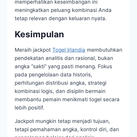
memperhatikan keseimbangan ini
meningkatkan peluang kombinasi Anda
tetap relevan dengan keluaran nyata.
Kesimpulan
Meraih jackpot
Togel Irlandia
membutuhkan
pendekatan analitis dan rasional, bukan
angka “sakti” yang pasti menang. Fokus
pada pengelolaan data historis,
perhitungan distribusi angka, strategi
kombinasi logis, dan disiplin bermain
membantu pemain menikmati togel secara
lebih positif.
Jackpot mungkin tetap menjadi tujuan,
tetapi pemahaman angka, kontrol diri, dan