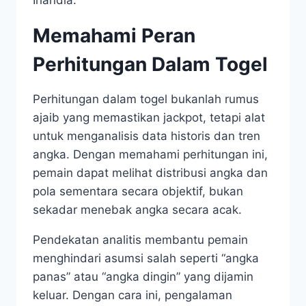
Irlandia.
Memahami Peran
Perhitungan Dalam Togel
Perhitungan dalam togel bukanlah rumus
ajaib yang memastikan jackpot, tetapi alat
untuk menganalisis data historis dan tren
angka. Dengan memahami perhitungan ini,
pemain dapat melihat distribusi angka dan
pola sementara secara objektif, bukan
sekadar menebak angka secara acak.
Pendekatan analitis membantu pemain
menghindari asumsi salah seperti “angka
panas” atau “angka dingin” yang dijamin
keluar. Dengan cara ini, pengalaman