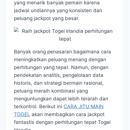
yang menarik banyak pemain karena
jadwal undiannya yang konsisten dan
peluang jackpot yang besar.
Banyak orang penasaran bagaimana cara
meningkatkan peluang menang dengan
perhitungan yang tepat. Namun, dengan
pendekatan analitis, pengelolaan data
historis, dan strategi bermain rasional,
peluang meraih kombinasi yang
menguntungkan dapat lebih terarah dan
terkontrol. Berikut ini
CARA JITU MAIN
TOGEL
akan membagikan cara jackpot
fantastis dengan perhitungan tepat Togel