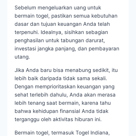
Sebelum mengeluarkan uang untuk
bermain togel, pastikan semua kebutuhan
dasar dan tujuan keuangan Anda telah
terpenuhi. Idealnya, sisihkan sebagian
penghasilan untuk tabungan darurat,
investasi jangka panjang, dan pembayaran
utang.
Jika Anda baru bisa menabung sedikit, itu
lebih baik daripada tidak sama sekali.
Dengan memprioritaskan keuangan yang
sehat terlebih dahulu, Anda akan merasa
lebih tenang saat bermain, karena tahu
bahwa kehidupan finansial Anda tidak
terganggu oleh aktivitas hiburan ini.
Bermain togel, termasuk Togel Indiana,