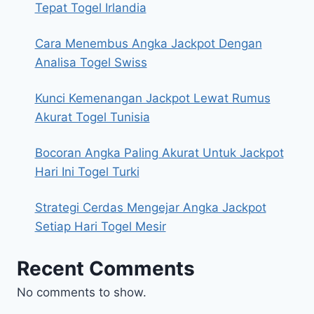
Tepat Togel Irlandia
Cara Menembus Angka Jackpot Dengan
Analisa Togel Swiss
Kunci Kemenangan Jackpot Lewat Rumus
Akurat Togel Tunisia
Bocoran Angka Paling Akurat Untuk Jackpot
Hari Ini Togel Turki
Strategi Cerdas Mengejar Angka Jackpot
Setiap Hari Togel Mesir
Recent Comments
No comments to show.