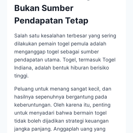
Bukan Sumber
Pendapatan Tetap
Salah satu kesalahan terbesar yang sering
dilakukan pemain togel pemula adalah
menganggap togel sebagai sumber
pendapatan utama. Togel, termasuk Togel
Indiana, adalah bentuk hiburan berisiko
tinggi.
Peluang untuk menang sangat kecil, dan
hasilnya sepenuhnya bergantung pada
keberuntungan. Oleh karena itu, penting
untuk menyadari bahwa bermain togel
tidak boleh dijadikan strategi keuangan
jangka panjang. Anggaplah uang yang