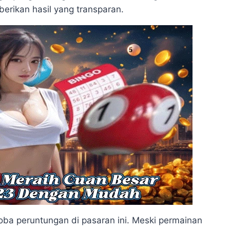
rikan hasil yang transparan.
ba peruntungan di pasaran ini. Meski permainan