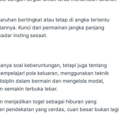
taruhan bertingkat atau tetap di angka tertentu
tannya. Kunci dari permainan jangka panjang
adar insting sesaat.
hanya soal keberuntungan, tetapi juga tentang
n mempelajari pola keluaran, menggunakan teknik
disiplin dalam bermain dan mengelola modal,
 semakin terbuka lebar.
dan menjadikan togel sebagai hiburan yang
 pendekatan yang cerdas, cuan besar bukan lagi