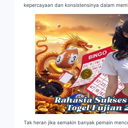
kepercayaan dan konsistensinya dalam membe
Tak heran jika semakin banyak pemain menco