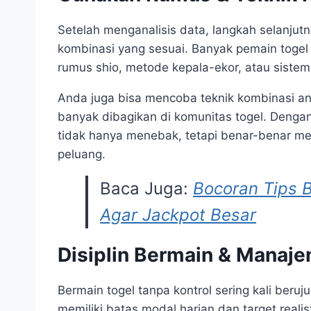
Setelah menganalisis data, langkah selanju
kombinasi yang sesuai. Banyak pemain tog
rumus shio, metode kepala-ekor, atau sistem
Anda juga bisa mencoba teknik kombinasi an
banyak dibagikan di komunitas togel. Deng
tidak hanya menebak, tetapi benar-benar me
peluang.
Baca Juga:
Bocoran Tips 
Agar Jackpot Besar
Disiplin Bermain & Manaj
Bermain togel tanpa kontrol sering kali beruj
memiliki batas modal harian dan target reali