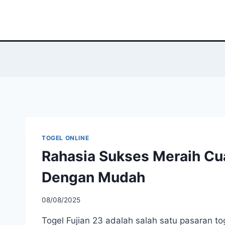
Skip
to
content
TOGEL ONLINE
Rahasia Sukses Meraih Cua
Dengan Mudah
08/08/2025
Togel Fujian 23 adalah salah satu pasaran t