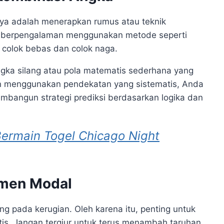
tnya adalah menerapkan rumus atau teknik
el berpengalaman menggunakan metode seperti
 colok bebas dan colok naga.
gka silang atau pola matematis sederhana yang
an menggunakan pendekatan yang sistematis, Anda
mbangun strategi prediksi berdasarkan logika dan
Bermain Togel Chicago Night
emen Modal
ung pada kerugian. Oleh karena itu, penting untuk
stis. Jangan tergiur untuk terus menambah taruhan