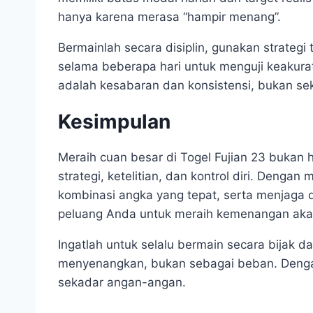
hanya karena merasa “hampir menang”.
Bermainlah secara disiplin, gunakan strategi 
selama beberapa hari untuk menguji keakura
adalah kesabaran dan konsistensi, bukan sek
Kesimpulan
Meraih cuan besar di Togel Fujian 23 bukan 
strategi, ketelitian, dan kontrol diri. Denga
kombinasi angka yang tepat, serta menjaga 
peluang Anda untuk meraih kemenangan akan
Ingatlah untuk selalu bermain secara bijak 
menyenangkan, bukan sebagai beban. Dengan
sekadar angan-angan.