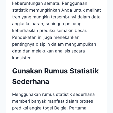
keberuntungan semata. Penggunaan
statistik memungkinkan Anda untuk melihat
tren yang mungkin tersembunyi dalam data
angka keluaran, sehingga peluang
keberhasilan prediksi semakin besar.
Pendekatan ini juga menekankan
pentingnya disiplin dalam mengumpulkan
data dan melakukan analisis secara
konsisten.
Gunakan Rumus Statistik
Sederhana
Menggunakan rumus statistik sederhana
memberi banyak manfaat dalam proses
prediksi angka togel Belgia. Pertama,