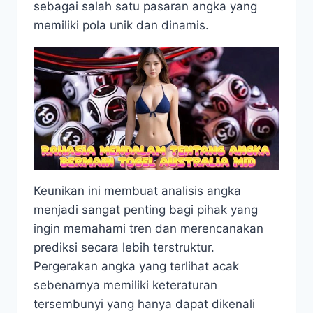
sebagai salah satu pasaran angka yang
memiliki pola unik dan dinamis.
Keunikan ini membuat analisis angka
menjadi sangat penting bagi pihak yang
ingin memahami tren dan merencanakan
prediksi secara lebih terstruktur.
Pergerakan angka yang terlihat acak
sebenarnya memiliki keteraturan
tersembunyi yang hanya dapat dikenali