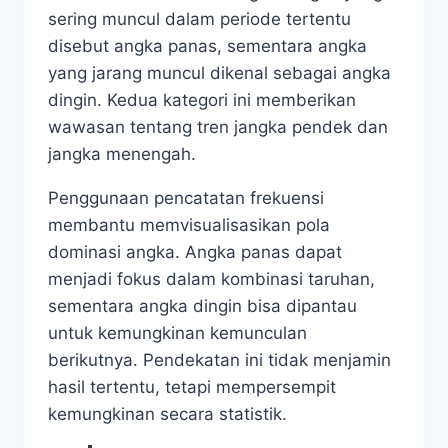
sering muncul dalam periode tertentu
disebut angka panas, sementara angka
yang jarang muncul dikenal sebagai angka
dingin. Kedua kategori ini memberikan
wawasan tentang tren jangka pendek dan
jangka menengah.
Penggunaan pencatatan frekuensi
membantu memvisualisasikan pola
dominasi angka. Angka panas dapat
menjadi fokus dalam kombinasi taruhan,
sementara angka dingin bisa dipantau
untuk kemungkinan kemunculan
berikutnya. Pendekatan ini tidak menjamin
hasil tertentu, tetapi mempersempit
kemungkinan secara statistik.