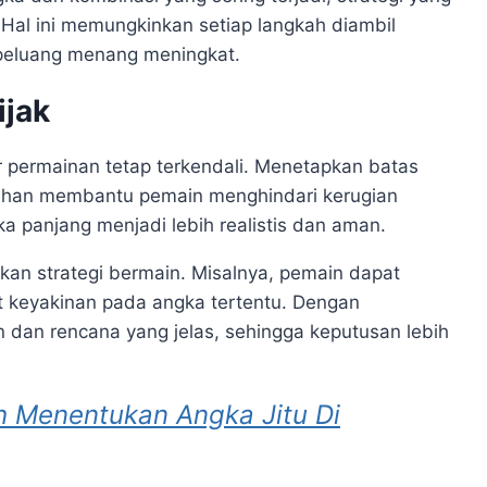
. Hal ini memungkinkan setiap langkah diambil
 peluang menang meningkat.
ijak
 permainan tetap terkendali. Menetapkan batas
aruhan membantu pemain menghindari kerugian
a panjang menjadi lebih realistis dan aman.
n strategi bermain. Misalnya, pemain dapat
t keyakinan pada angka tertentu. Dengan
an dan rencana yang jelas, sehingga keputusan lebih
 Menentukan Angka Jitu Di