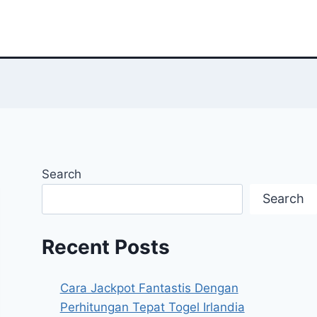
Search
Search
Recent Posts
Cara Jackpot Fantastis Dengan
Perhitungan Tepat Togel Irlandia