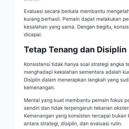
Evaluasi secara berkala membantu mengetahu
kurang berhasil. Pemain dapat melakukan p
kesalahan yang sama. Dengan begitu, konsi
dicapai.
Tetap Tenang dan Disiplin
Konsistensi tidak hanya soal strategi angka t
menghadapi kekalahan sementara adalah kunc
Disiplin dalam menerapkan langkah yang su
kemenangan.
Mental yang kuat membantu pemain fokus pada
sendiri dan tidak terpengaruh tekanan ekster
Kemenangan yang konsisten tercapai bukan 
antara strategi, disiplin, dan evaluasi rutin.