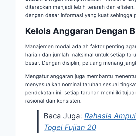
diterapkan menjadi lebih terarah dan efisien
dengan dasar informasi yang kuat sehingga
Kelola Anggaran Dengan B
Manajemen modal adalah faktor penting agar
harian dan jumlah maksimal untuk setiap t
besar. Dengan disiplin, peluang menang jangk
Mengatur anggaran juga membantu menentuka
menyesuaikan nominal taruhan sesuai tingka
pendekatan ini, setiap taruhan memiliki tuju
rasional dan konsisten.
Baca Juga:
Rahasia Ampuh
Togel Fujian 20