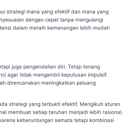
i strategi mana yang efektif dan mana yang
enyesuaian dengan cepat tanpa mengulangi
stensi dalam meraih kemenangan lebih mudah
etapi juga pengendalian diri. Tetap tenang
i agar tidak mengambil keputusan impulsif.
dah direncanakan meningkatkan peluang
 strategi yang terbukti efektif. Mengikuti aturan
nal membuat setiap taruhan menjadi lebih rasional.
karena keberuntungan semata tetapi kombinasi