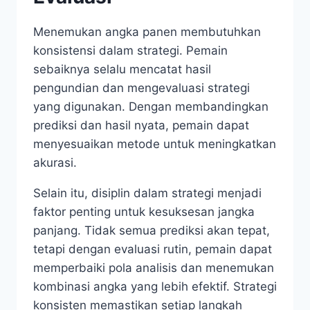
Menemukan angka panen membutuhkan
konsistensi dalam strategi. Pemain
sebaiknya selalu mencatat hasil
pengundian dan mengevaluasi strategi
yang digunakan. Dengan membandingkan
prediksi dan hasil nyata, pemain dapat
menyesuaikan metode untuk meningkatkan
akurasi.
Selain itu, disiplin dalam strategi menjadi
faktor penting untuk kesuksesan jangka
panjang. Tidak semua prediksi akan tepat,
tetapi dengan evaluasi rutin, pemain dapat
memperbaiki pola analisis dan menemukan
kombinasi angka yang lebih efektif. Strategi
konsisten memastikan setiap langkah