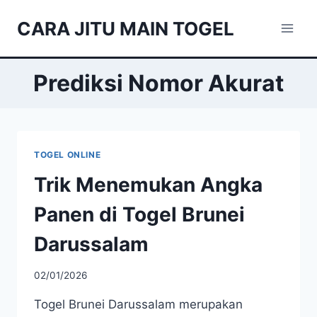
Skip
CARA JITU MAIN TOGEL
to
content
Prediksi Nomor Akurat
TOGEL ONLINE
Trik Menemukan Angka
Panen di Togel Brunei
Darussalam
02/01/2026
Togel Brunei Darussalam merupakan