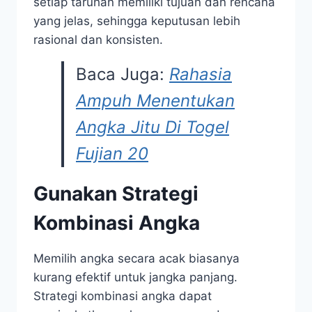
setiap taruhan memiliki tujuan dan rencana
yang jelas, sehingga keputusan lebih
rasional dan konsisten.
Baca Juga:
Rahasia
Ampuh Menentukan
Angka Jitu Di Togel
Fujian 20
Gunakan Strategi
Kombinasi Angka
Memilih angka secara acak biasanya
kurang efektif untuk jangka panjang.
Strategi kombinasi angka dapat