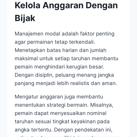
Kelola Anggaran Dengan
Bijak
Manajemen modal adalah faktor penting
agar permainan tetap terkendali.
Menetapkan batas harian dan jumlah
maksimal untuk setiap taruhan membantu
pemain menghindari kerugian besar.
Dengan disiplin, peluang menang jangka
panjang menjadi lebih realistis dan aman.
Mengatur anggaran juga membantu
menentukan strategi bermain. Misalnya,
pemain dapat menyesuaikan nominal
taruhan sesuai tingkat keyakinan pada
angka tertentu. Dengan pendekatan ini,