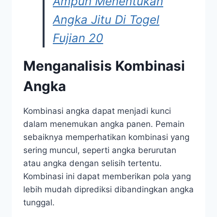
Ampuh Menentukan
Angka Jitu Di Togel
Fujian 20
Menganalisis Kombinasi
Angka
Kombinasi angka dapat menjadi kunci
dalam menemukan angka panen. Pemain
sebaiknya memperhatikan kombinasi yang
sering muncul, seperti angka berurutan
atau angka dengan selisih tertentu.
Kombinasi ini dapat memberikan pola yang
lebih mudah diprediksi dibandingkan angka
tunggal.