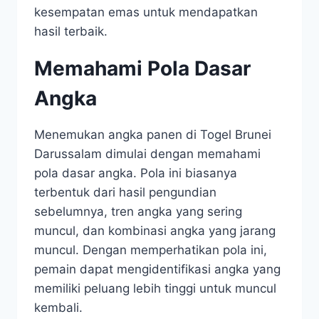
kesempatan emas untuk mendapatkan
hasil terbaik.
Memahami Pola Dasar
Angka
Menemukan angka panen di Togel Brunei
Darussalam dimulai dengan memahami
pola dasar angka. Pola ini biasanya
terbentuk dari hasil pengundian
sebelumnya, tren angka yang sering
muncul, dan kombinasi angka yang jarang
muncul. Dengan memperhatikan pola ini,
pemain dapat mengidentifikasi angka yang
memiliki peluang lebih tinggi untuk muncul
kembali.