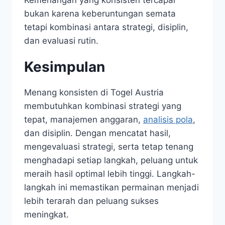
bukan karena keberuntungan semata
tetapi kombinasi antara strategi, disiplin,
dan evaluasi rutin.
Kesimpulan
Menang konsisten di Togel Austria
membutuhkan kombinasi strategi yang
tepat, manajemen anggaran,
analisis pola
,
dan disiplin. Dengan mencatat hasil,
mengevaluasi strategi, serta tetap tenang
menghadapi setiap langkah, peluang untuk
meraih hasil optimal lebih tinggi. Langkah-
langkah ini memastikan permainan menjadi
lebih terarah dan peluang sukses
meningkat.