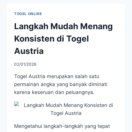
TOGEL ONLINE
Langkah Mudah Menang
Konsisten di Togel
Austria
02/01/2026
Togel Austria merupakan salah satu
permainan angka yang banyak diminati
karena keseruan dan peluangnya.
Mengetahui langkah-langkah yang tepat