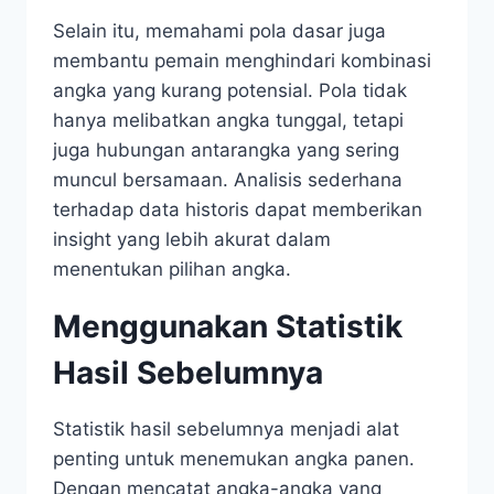
Selain itu, memahami pola dasar juga
membantu pemain menghindari kombinasi
angka yang kurang potensial. Pola tidak
hanya melibatkan angka tunggal, tetapi
juga hubungan antarangka yang sering
muncul bersamaan. Analisis sederhana
terhadap data historis dapat memberikan
insight yang lebih akurat dalam
menentukan pilihan angka.
Menggunakan Statistik
Hasil Sebelumnya
Statistik hasil sebelumnya menjadi alat
penting untuk menemukan angka panen.
Dengan mencatat angka-angka yang