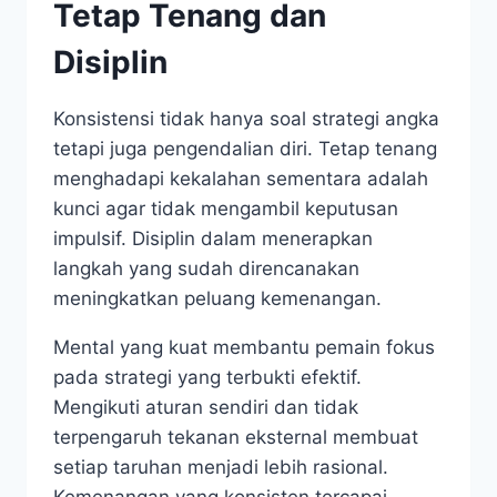
Tetap Tenang dan
Disiplin
Konsistensi tidak hanya soal strategi angka
tetapi juga pengendalian diri. Tetap tenang
menghadapi kekalahan sementara adalah
kunci agar tidak mengambil keputusan
impulsif. Disiplin dalam menerapkan
langkah yang sudah direncanakan
meningkatkan peluang kemenangan.
Mental yang kuat membantu pemain fokus
pada strategi yang terbukti efektif.
Mengikuti aturan sendiri dan tidak
terpengaruh tekanan eksternal membuat
setiap taruhan menjadi lebih rasional.
Kemenangan yang konsisten tercapai