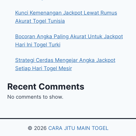
Kunci Kemenangan Jackpot Lewat Rumus
Akurat Togel Tunisia
Bocoran Angka Paling Akurat Untuk Jackpot
Hari Ini Togel Turki
Strategi Cerdas Mengejar Angka Jackpot
Setiap Hari Togel Mesir
Recent Comments
No comments to show.
© 2026
CARA JITU MAIN TOGEL