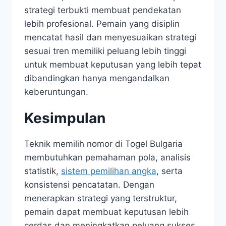
strategi terbukti membuat pendekatan
lebih profesional. Pemain yang disiplin
mencatat hasil dan menyesuaikan strategi
sesuai tren memiliki peluang lebih tinggi
untuk membuat keputusan yang lebih tepat
dibandingkan hanya mengandalkan
keberuntungan.
Kesimpulan
Teknik memilih nomor di Togel Bulgaria
membutuhkan pemahaman pola, analisis
statistik,
sistem pemilihan angka
, serta
konsistensi pencatatan. Dengan
menerapkan strategi yang terstruktur,
pemain dapat membuat keputusan lebih
cerdas dan meningkatkan peluang sukses.