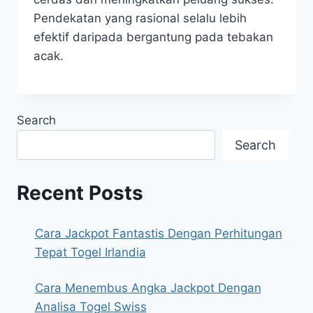
Pendekatan yang rasional selalu lebih
efektif daripada bergantung pada tebakan
acak.
Search
Search
Recent Posts
Cara Jackpot Fantastis Dengan Perhitungan
Tepat Togel Irlandia
Cara Menembus Angka Jackpot Dengan
Analisa Togel Swiss