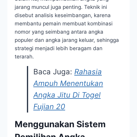
jarang muncul juga penting. Teknik ini
disebut analisis keseimbangan, karena
membantu pemain membuat kombinasi
nomor yang seimbang antara angka
populer dan angka jarang keluar, sehingga
strategi menjadi lebih beragam dan
terarah.
Baca Juga:
Rahasia
Ampuh Menentukan
Angka Jitu Di Togel
Fujian 20
Menggunakan Sistem