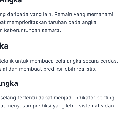
ing daripada yang lain. Pemain yang memahami
pat memprioritaskan taruhan pada angka
an keberuntungan semata.
ka
teknik untuk membaca pola angka secara cerdas.
al dan membuat prediksi lebih realistis.
Angka
selang tertentu dapat menjadi indikator penting.
pat menyusun prediksi yang lebih sistematis dan