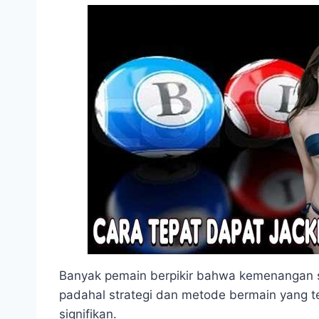
Banyak pemain berpikir bahwa kemenangan 
padahal strategi dan metode bermain yang 
signifikan.