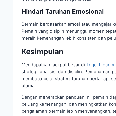
Hindari Taruhan Emosional
Bermain berdasarkan emosi atau mengejar ke
Pemain yang disiplin menunggu momen tepat
meraih kemenangan lebih konsisten dan pel
Kesimpulan
Mendapatkan jackpot besar di
Togel Libanon
strategi, analisis, dan disiplin. Pemahaman p
membaca pola, strategi taruhan bertahap, se
utama.
Dengan menerapkan panduan ini, pemain dap
peluang kemenangan, dan meningkatkan kon
pengalaman bermain lebih menyenangkan, ter