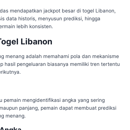
as mendapatkan jackpot besar di togel Libanon,
s data historis, menyusun prediksi, hingga
ermain lebih konsisten.
ogel Libanon
ang menang adalah memahami pola dan mekanisme
 hasil pengeluaran biasanya memiliki tren tertentu
rikutnya.
u pemain mengidentifikasi angka yang sering
 maupun panjang, pemain dapat membuat prediksi
ng menang.
 Angka