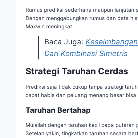
Rumus prediksi sederhana maupun lanjutan s
Dengan menggabungkan rumus dan data histor
Maxwin meningkat.
Baca Juga:
Keseimbangan 
Dari Kombinasi Simetris
Strategi Taruhan Cerdas
Prediksi saja tidak cukup tanpa strategi taruh
cepat habis dan peluang menang besar bisa
Taruhan Bertahap
Mulailah dengan taruhan kecil pada putaran 
Setelah yakin, tingkatkan taruhan secara b