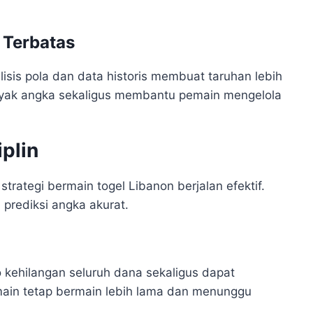
 Terbatas
isis pola dan data historis membuat taruhan lebih
nyak angka sekaligus membantu pemain mengelola
plin
rategi bermain togel Libanon berjalan efektif.
 prediksi angka akurat.
o kehilangan seluruh dana sekaligus dapat
main tetap bermain lebih lama dan menunggu