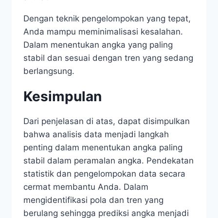
Dengan teknik pengelompokan yang tepat,
Anda mampu meminimalisasi kesalahan.
Dalam menentukan angka yang paling
stabil dan sesuai dengan tren yang sedang
berlangsung.
Kesimpulan
Dari penjelasan di atas, dapat disimpulkan
bahwa analisis data menjadi langkah
penting dalam menentukan angka paling
stabil dalam peramalan angka. Pendekatan
statistik dan pengelompokan data secara
cermat membantu Anda. Dalam
mengidentifikasi pola dan tren yang
berulang sehingga prediksi angka menjadi