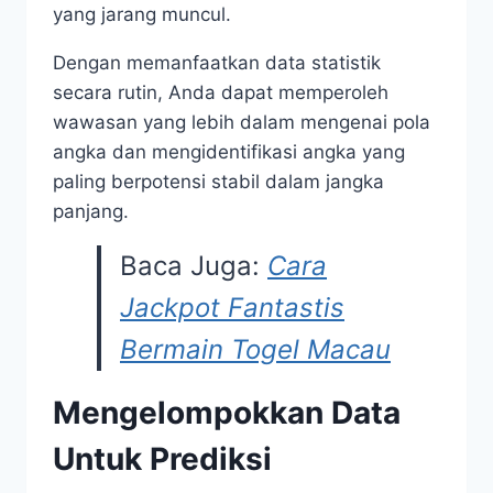
yang jarang muncul.
Dengan memanfaatkan data statistik
secara rutin, Anda dapat memperoleh
wawasan yang lebih dalam mengenai pola
angka dan mengidentifikasi angka yang
paling berpotensi stabil dalam jangka
panjang.
Baca Juga:
Cara
Jackpot Fantastis
Bermain Togel Macau
Mengelompokkan Data
Untuk Prediksi