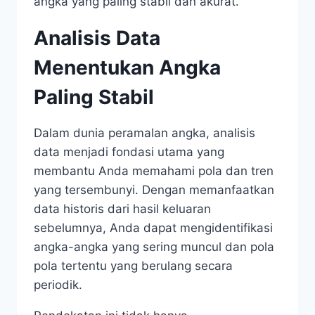
angka yang paling stabil dan akurat.
Analisis Data
Menentukan Angka
Paling Stabil
Dalam dunia peramalan angka, analisis
data menjadi fondasi utama yang
membantu Anda memahami pola dan tren
yang tersembunyi. Dengan memanfaatkan
data historis dari hasil keluaran
sebelumnya, Anda dapat mengidentifikasi
angka-angka yang sering muncul dan pola
pola tertentu yang berulang secara
periodik.