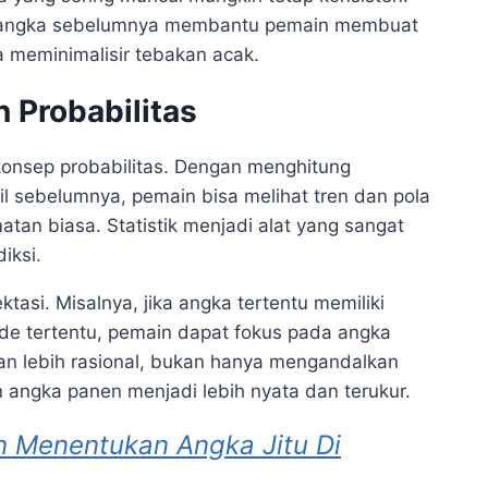
la angka sebelumnya membantu pemain membuat
ga meminimalisir tebakan acak.
 Probabilitas
 konsep probabilitas. Dengan menghitung
 sebelumnya, pemain bisa melihat tren dan pola
tan biasa. Statistik menjadi alat yang sangat
iksi.
asi. Misalnya, jika angka tertentu memiliki
ode tertentu, pemain dapat fokus pada angka
an lebih rasional, bukan hanya mengandalkan
 angka panen menjadi lebih nyata dan terukur.
 Menentukan Angka Jitu Di