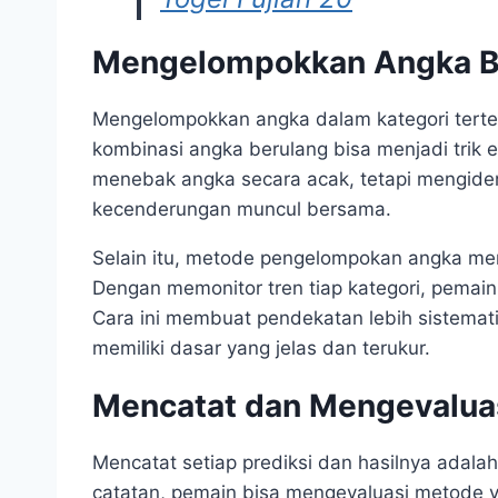
Mengelompokkan Angka Be
Mengelompokkan angka dalam kategori tertent
kombinasi angka berulang bisa menjadi trik e
menebak angka secara acak, tetapi mengiden
kecenderungan muncul bersama.
Selain itu, metode pengelompokan angka me
Dengan memonitor tren tiap kategori, pemain
Cara ini membuat pendekatan lebih sistemati
memiliki dasar yang jelas dan terukur.
Mencatat dan Mengevaluasi
Mencatat setiap prediksi dan hasilnya adalah
catatan, pemain bisa mengevaluasi metode 