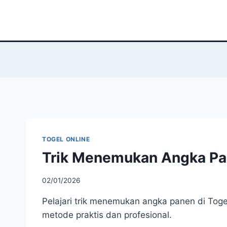
Skip
to
content
TOGEL ONLINE
Trik Menemukan Angka Pan
02/01/2026
Pelajari trik menemukan angka panen di Tog
metode praktis dan profesional.