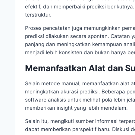
efektif, dan memperbaiki prediksi berikutnya.
terstruktur.
Proses pencatatan juga memungkinkan pemain 
prediksi dilakukan secara spontan. Catatan 
panjang dan meningkatkan kemampuan anali
menjadi lebih konsisten dan bukan hanya b
Memanfaatkan Alat dan S
Selain metode manual, memanfaatkan alat 
meningkatkan akurasi prediksi. Beberapa pem
software analisis untuk melihat pola lebih je
memberikan insight yang lebih mendalam.
Selain itu, mengikuti sumber informasi terpe
dapat memberikan perspektif baru. Diskusi